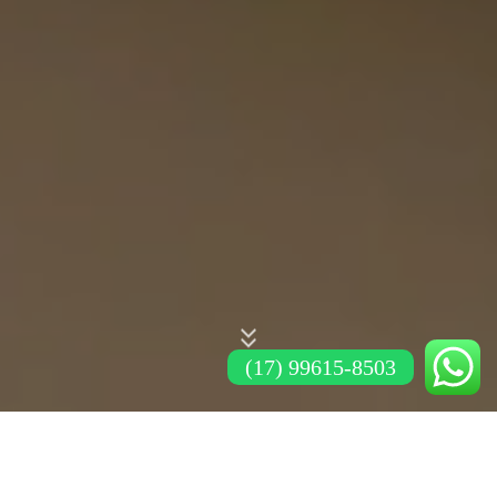
(17) 99615-8503
Explore a Coleção