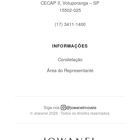
CECAP II, Votuporanga – SP
15502-025
(17) 3411-1400
INFORMAÇÕES
Constelação
Área do Representante
Siga-nos:
@jowanelmoveis
© Jowanel 2026 · Todos os direitos reservados.