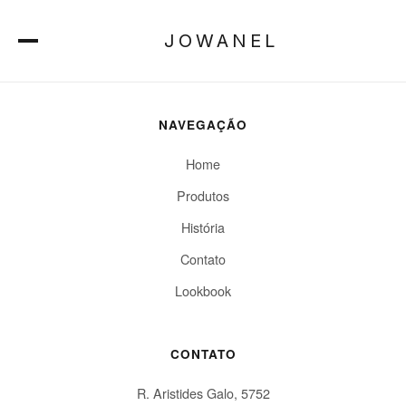
Nenhum registro encontrado.
JOWANEL
NAVEGAÇÃO
Home
Produtos
História
Contato
Lookbook
CONTATO
R. Aristides Galo, 5752