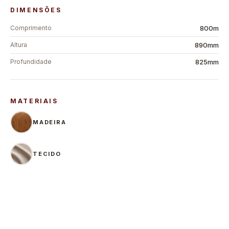
DIMENSÕES
Comprimento
800m
Altura
890mm
Profundidade
825mm
MATERIAIS
MADEIRA
TECIDO