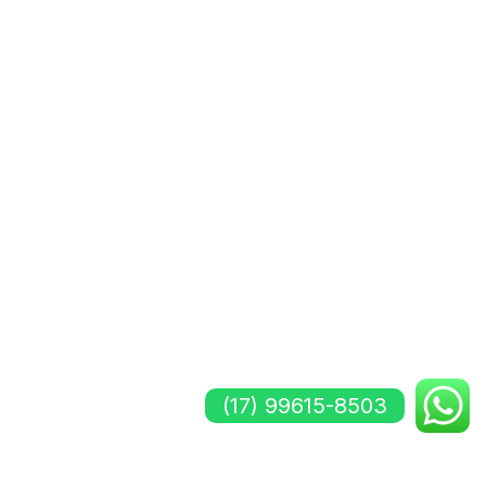
(17) 99615-8503