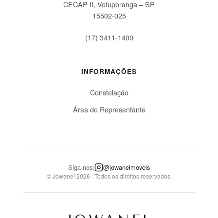
CECAP II, Votuporanga – SP
15502-025
(17) 3411-1400
INFORMAÇÕES
Constelação
Área do Representante
Siga-nos:
@jowanelmoveis
© Jowanel 2026 · Todos os direitos reservados.