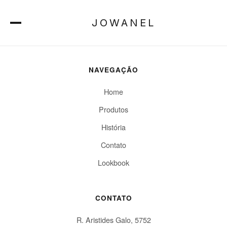
Nenhum registro encontrado.
JOWANEL
NAVEGAÇÃO
Home
Produtos
História
Contato
Lookbook
CONTATO
R. Aristides Galo, 5752