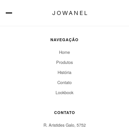
Nenhum registro encontrado.
JOWANEL
NAVEGAÇÃO
Home
Produtos
História
Contato
Lookbook
CONTATO
R. Aristides Galo, 5752