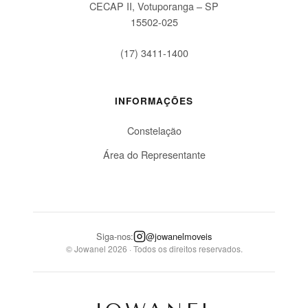
CECAP II, Votuporanga – SP
15502-025
(17) 3411-1400
INFORMAÇÕES
Constelação
Área do Representante
Siga-nos:
@jowanelmoveis
© Jowanel 2026 · Todos os direitos reservados.